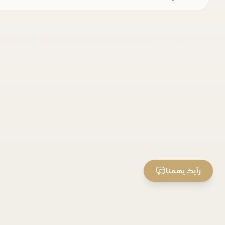
رأيك يهمنا