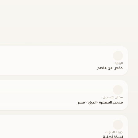
الرواية
حفص عن عاصم
مكان التسجيل
مسجد المغفرة - الجيزة - مصر
جودة الصوت
نسخة أصلية