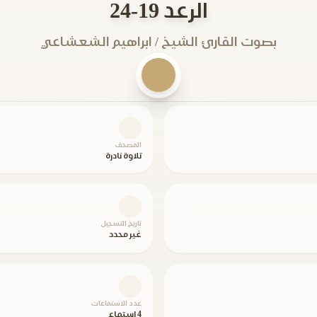
الرعد 19-24
بصوت القارئ الشيخ / ابراهيم الشعشاعي
المصحف
تلاوة نادرة
تاريخ التسجيل
غير محدد
عدد الاستماعات
4 استماع