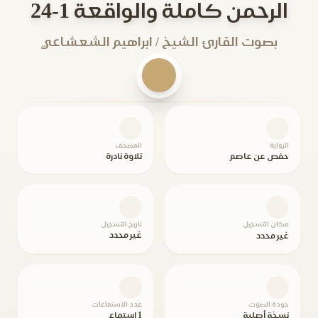
الرحمن كاملة والواقعة 1-24
بصوت القارئ الشيخ / ابراهيم الشعشاعي
الرواية
المصحف
حفص عن عاصم
تلاوة نادرة
مكان التسجيل
تاريخ التسجيل
غير محدد
غير محدد
جودة الصوت
عدد الاستماعات
نسخة أصلية
1 استماع