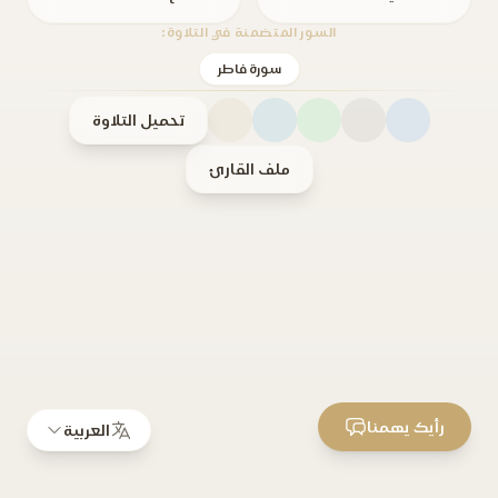
السور المتضمنة في التلاوة:
سورة فاطر
تحميل التلاوة
ملف القارئ
رأيك يهمنا
العربية