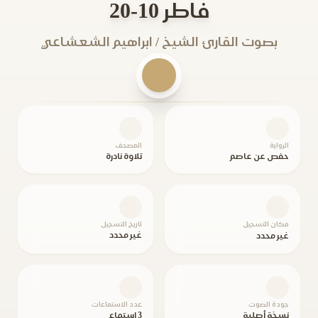
فاطر 10-20
بصوت القارئ الشيخ / ابراهيم الشعشاعي
الرواية
المصحف
حفص عن عاصم
تلاوة نادرة
مكان التسجيل
تاريخ التسجيل
غير محدد
غير محدد
جودة الصوت
عدد الاستماعات
نسخة أصلية
3 استماع