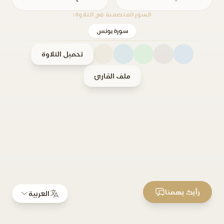
السور المتضمنة في التلاوة:
سورة يونس
تحميل التلاوة
ملف القارئ
رأيك يهمنا
العربية