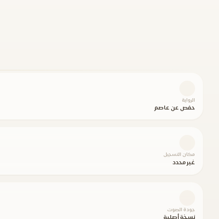
الرواية
حفص عن عاصم
مكان التسجيل
غير محدد
جودة الصوت
نسخة أصلية