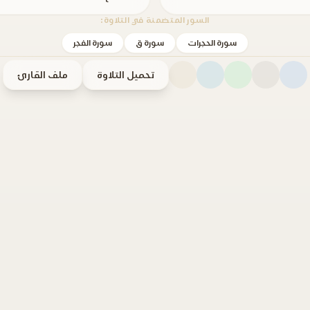
السور المتضمنة في التلاوة:
سورة الحجرات
سورة ق
سورة الفجر
تحميل التلاوة
ملف القارئ