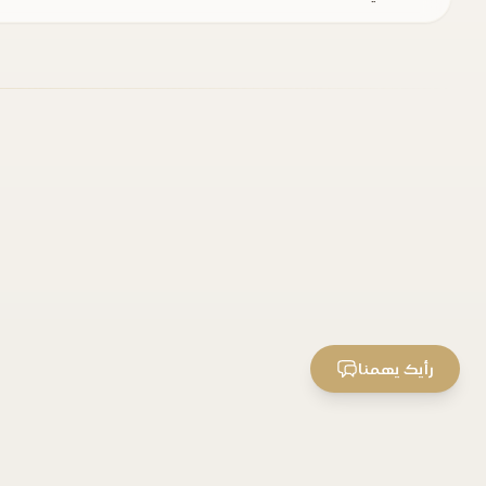
رأيك يهمنا