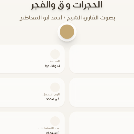
الحجرات و ق والفجر
بصوت القارئ الشيخ / أحمد أبو المعاطي
المصحف
تلاوة نادرة
تاريخ التسجيل
غير محدد
عدد الاستماعات
1 استماع