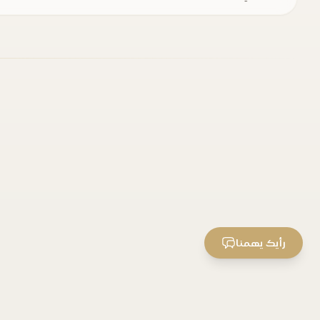
رأيك يهمنا