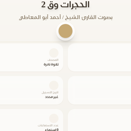
الحجرات وق 2
بصوت القارئ الشيخ / أحمد أبو المعاطي
المصحف
تلاوة نادرة
تاريخ التسجيل
غير محدد
عدد الاستماعات
0 استماع