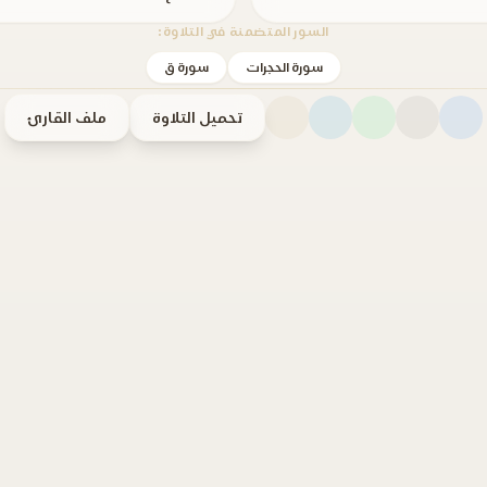
السور المتضمنة في التلاوة:
سورة الحجرات
سورة ق
تحميل التلاوة
ملف القارئ