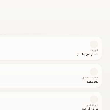
الرواية
حفص عن عاصم
مكان التسجيل
غير محدد
جودة الصوت
نسخة أصلية