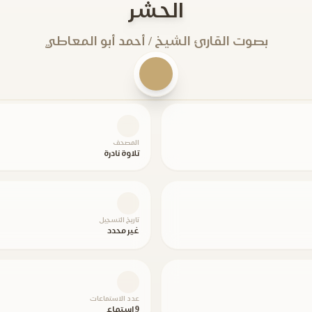
الحشر
بصوت القارئ الشيخ / أحمد أبو المعاطي
المصحف
تلاوة نادرة
تاريخ التسجيل
غير محدد
عدد الاستماعات
9 استماع