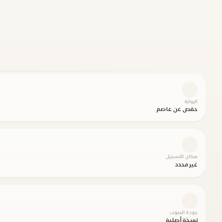
الرواية
حفص عن عاصم
مكان التسجيل
غير محدد
جودة الصوت
نسخة أصلية