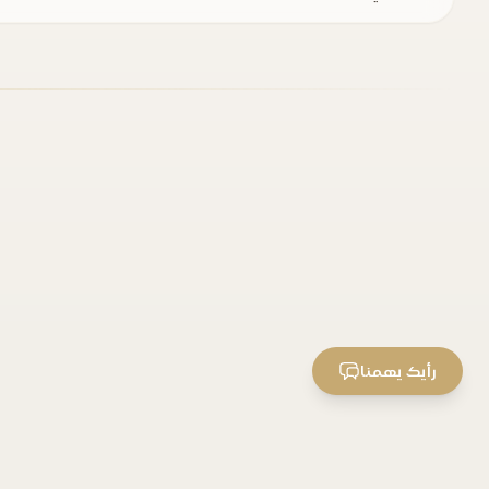
رأيك يهمنا