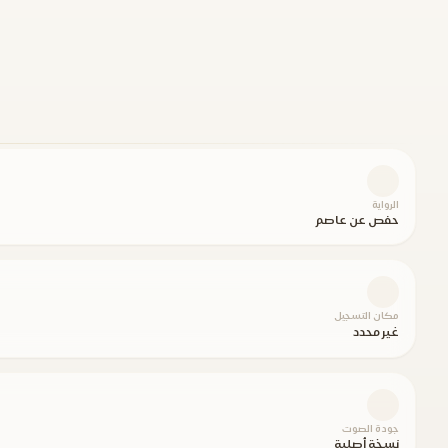
الرواية
حفص عن عاصم
مكان التسجيل
غير محدد
جودة الصوت
نسخة أصلية