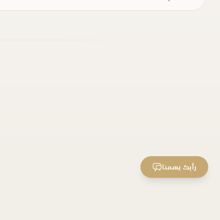
رأيك يهمنا