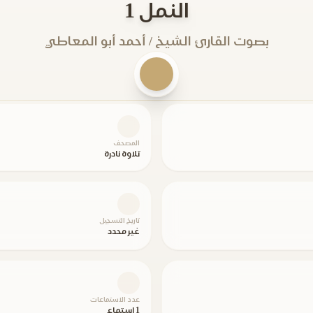
النمل 1
بصوت القارئ الشيخ / أحمد أبو المعاطي
المصحف
تلاوة نادرة
تاريخ التسجيل
غير محدد
عدد الاستماعات
1 استماع