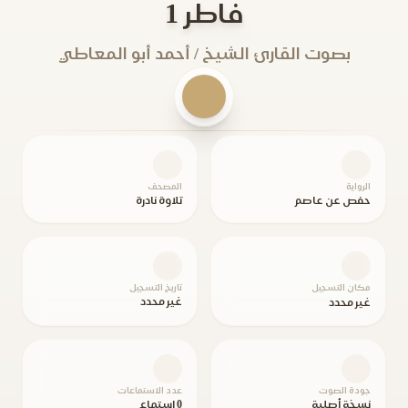
فاطر 1
بصوت القارئ الشيخ / أحمد أبو المعاطي
الرواية
المصحف
حفص عن عاصم
تلاوة نادرة
مكان التسجيل
تاريخ التسجيل
غير محدد
غير محدد
جودة الصوت
عدد الاستماعات
نسخة أصلية
0 استماع