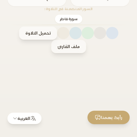
السور المتضمنة في التلاوة:
سورة فاطر
تحميل التلاوة
ملف القارئ
رأيك يهمنا
العربية