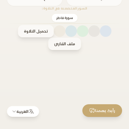
السور المتضمنة في التلاوة:
سورة فاطر
تحميل التلاوة
ملف القارئ
رأيك يهمنا
العربية