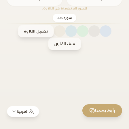
السور المتضمنة في التلاوة:
سورة طه
تحميل التلاوة
ملف القارئ
رأيك يهمنا
العربية