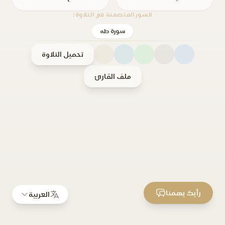
السور المتضمنة في التلاوة:
سورة طه
تحميل التلاوة
ملف القارئ
رأيك يهمنا
العربية