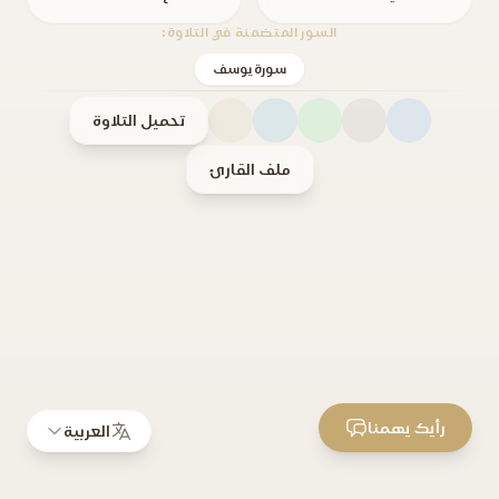
السور المتضمنة في التلاوة:
سورة يوسف
تحميل التلاوة
ملف القارئ
رأيك يهمنا
العربية