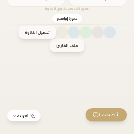
السور المتضمنة في التلاوة:
سورة إبراهيم
تحميل التلاوة
ملف القارئ
رأيك يهمنا
العربية