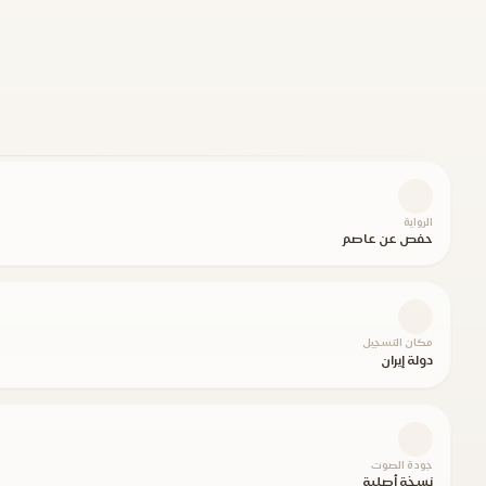
الرواية
حفص عن عاصم
مكان التسجيل
دولة إيران
جودة الصوت
نسخة أصلية