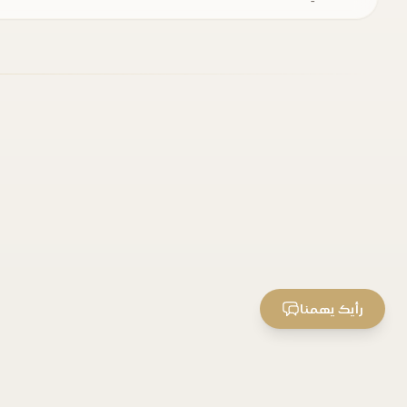
رأيك يهمنا