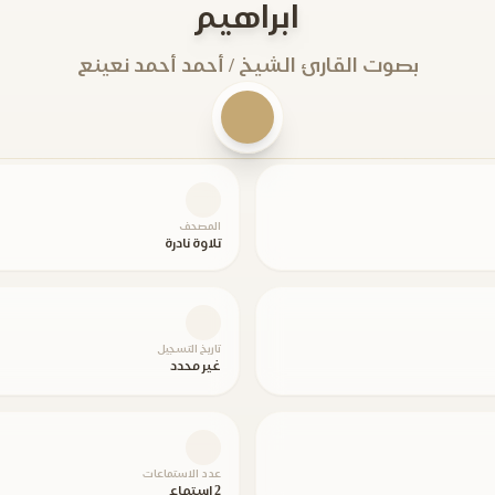
ابراهيم
بصوت القارئ الشيخ / أحمد أحمد نعينع
المصحف
تلاوة نادرة
تاريخ التسجيل
غير محدد
عدد الاستماعات
2 استماع