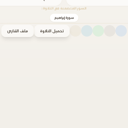
السور المتضمنة في التلاوة:
سورة إبراهيم
تحميل التلاوة
ملف القارئ