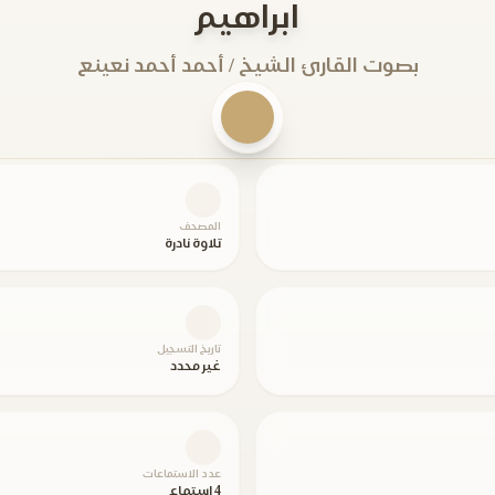
ابراهيم
بصوت القارئ الشيخ / أحمد أحمد نعينع
المصحف
تلاوة نادرة
تاريخ التسجيل
غير محدد
عدد الاستماعات
4 استماع