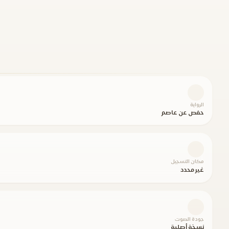
الرواية
حفص عن عاصم
مكان التسجيل
غير محدد
جودة الصوت
نسخة أصلية