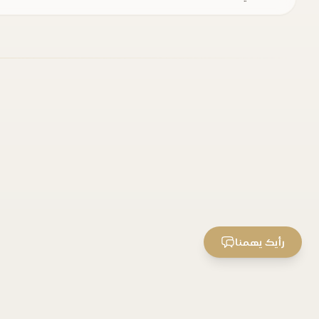
رأيك يهمنا