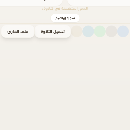
السور المتضمنة في التلاوة:
سورة إبراهيم
تحميل التلاوة
ملف القارئ