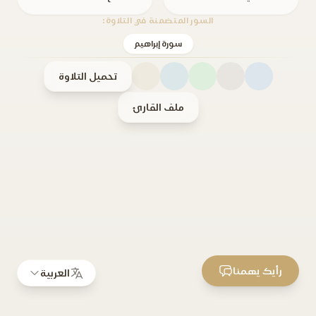
السور المتضمنة في التلاوة:
سورة إبراهيم
تحميل التلاوة
ملف القارئ
رأيك يهمنا
العربية