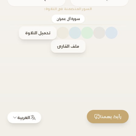
السور المتضمنة في التلاوة:
سورة آل عمران
تحميل التلاوة
ملف القارئ
رأيك يهمنا
العربية