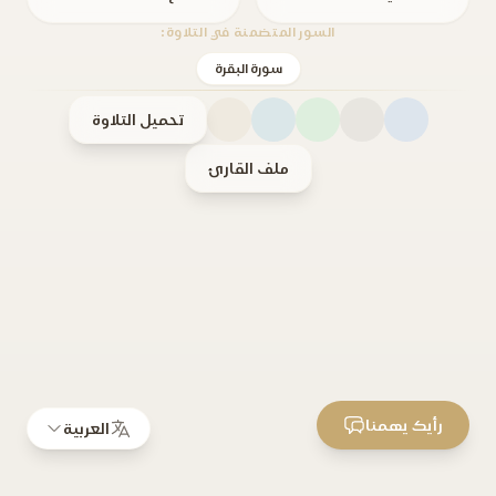
السور المتضمنة في التلاوة:
سورة البقرة
تحميل التلاوة
ملف القارئ
رأيك يهمنا
العربية