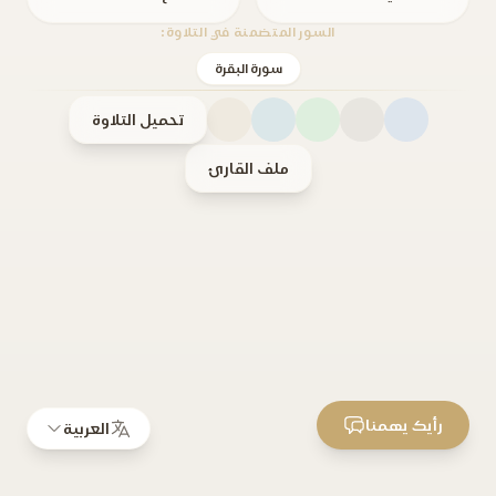
السور المتضمنة في التلاوة:
سورة البقرة
تحميل التلاوة
ملف القارئ
رأيك يهمنا
العربية