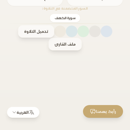
السور المتضمنة في التلاوة:
سورة الكهف
تحميل التلاوة
ملف القارئ
رأيك يهمنا
العربية