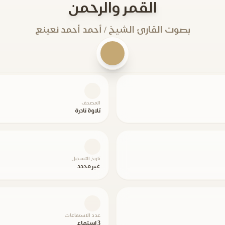
القمر والرحمن
بصوت القارئ الشيخ / أحمد أحمد نعينع
المصحف
تلاوة نادرة
تاريخ التسجيل
غير محدد
عدد الاستماعات
3 استماع