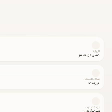
الرواية
حفص عن عاصم
مكان التسجيل
غير محدد
جودة الصوت
نسخة أصلية