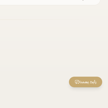
رأيك يهمنا