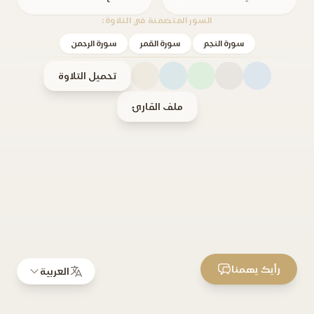
السور المتضمنة في التلاوة:
سورة النجم
سورة القمر
سورة الرحمن
تحميل التلاوة
ملف القارئ
رأيك يهمنا
العربية