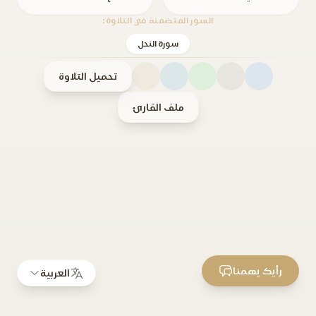
السور المتضمنة في التلاوة:
سورة النحل
تحميل التلاوة
ملف القارئ
رأيك يهمنا
العربية