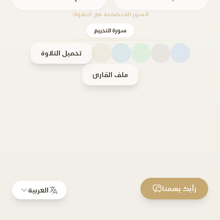
السور المتضمنة في التلاوة:
سورة التحريم
تحميل التلاوة
ملف القارئ
رأيك يهمنا
العربية