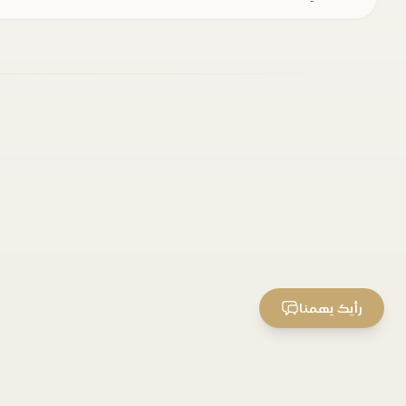
رأيك يهمنا