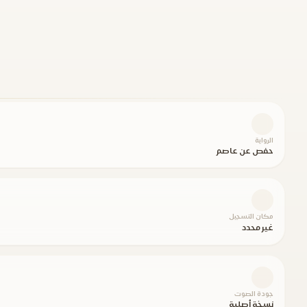
الرواية
حفص عن عاصم
مكان التسجيل
غير محدد
جودة الصوت
نسخة أصلية