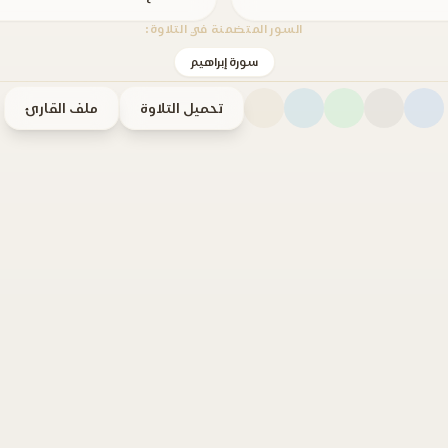
السور المتضمنة في التلاوة:
سورة إبراهيم
تحميل التلاوة
ملف القارئ