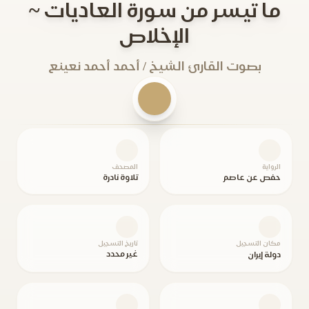
ما تيسر من سورة العاديات ~
الإخلاص
بصوت القارئ الشيخ / أحمد أحمد نعينع
الرواية
المصحف
حفص عن عاصم
تلاوة نادرة
مكان التسجيل
تاريخ التسجيل
غير محدد
دولة إيران