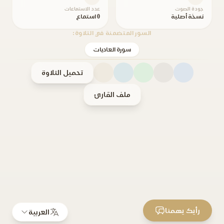
جودة الصوت
عدد الاستماعات
نسخة أصلية
0 استماع
السور المتضمنة في التلاوة:
سورة العاديات
تحميل التلاوة
ملف القارئ
رأيك يهمنا
العربية