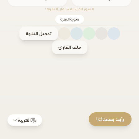
السور المتضمنة في التلاوة:
سورة البقرة
تحميل التلاوة
ملف القارئ
رأيك يهمنا
العربية