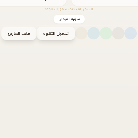
السور المتضمنة في التلاوة:
سورة الفرقان
تحميل التلاوة
ملف القارئ