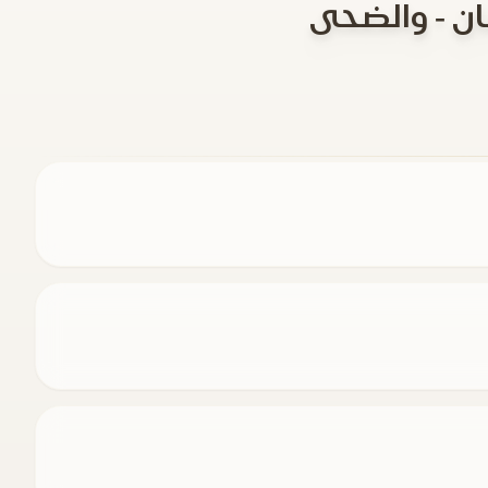
ان - والضحى