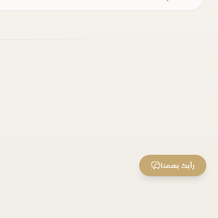
رأيك يهمنا