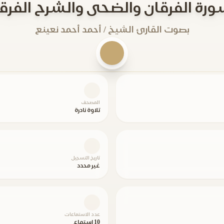
ورة الفرقان والضحى والشرح الفرق
بصوت القارئ الشيخ / أحمد أحمد نعينع
المصحف
تلاوة نادرة
تاريخ التسجيل
غير محدد
عدد الاستماعات
10 استماع