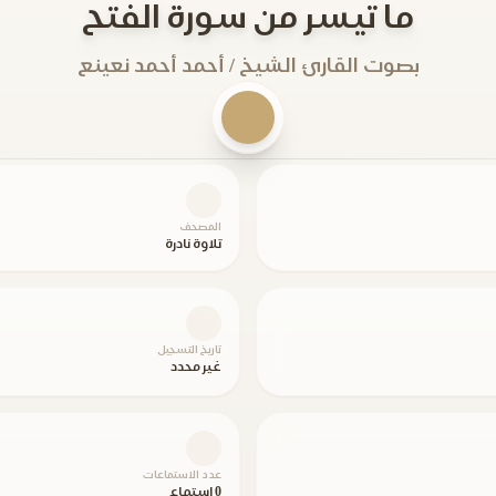
ما تيسر من سورة الفتح
بصوت القارئ الشيخ / أحمد أحمد نعينع
المصحف
تلاوة نادرة
تاريخ التسجيل
غير محدد
عدد الاستماعات
0 استماع