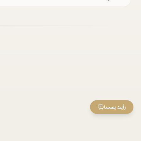
رأيك يهمنا