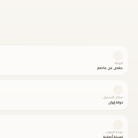
الرواية
حفص عن عاصم
مكان التسجيل
دولة إيران
جودة الصوت
نسخة أصلية