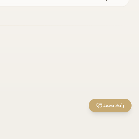
رأيك يهمنا