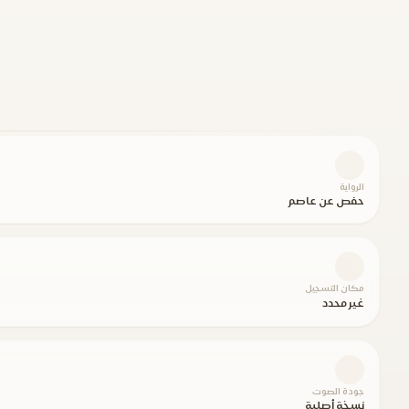
الرواية
حفص عن عاصم
مكان التسجيل
غير محدد
جودة الصوت
نسخة أصلية