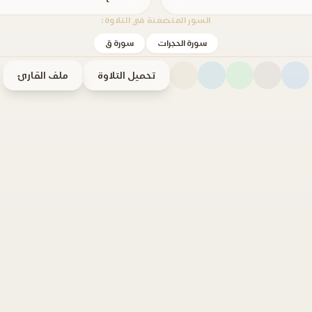
السور المتضمنة في التلاوة:
سورة الحجرات
سورة ق
تحميل التلاوة
ملف القارئ