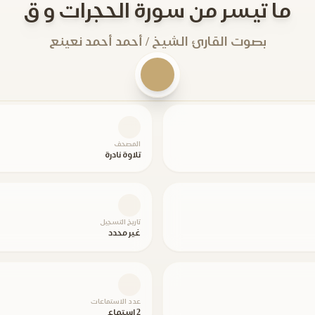
ما تيسر من سورة الحجرات و ق
بصوت القارئ الشيخ / أحمد أحمد نعينع
المصحف
تلاوة نادرة
تاريخ التسجيل
غير محدد
عدد الاستماعات
2 استماع