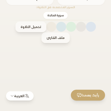
السور المتضمنة في التلاوة:
سورة المائدة
تحميل التلاوة
ملف القارئ
رأيك يهمنا
العربية