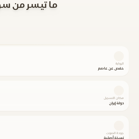
ما تيسر من سو
الرواية
حفص عن عاصم
مكان التسجيل
دولة إيران
جودة الصوت
نسخة أصلية