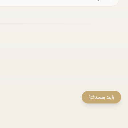
رأيك يهمنا