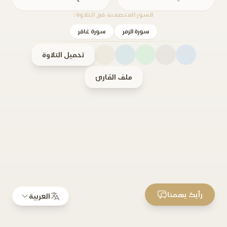
السور المتضمنة في التلاوة:
سورة الزمر
سورة غافر
تحميل التلاوة
ملف القارئ
رأيك يهمنا
العربية