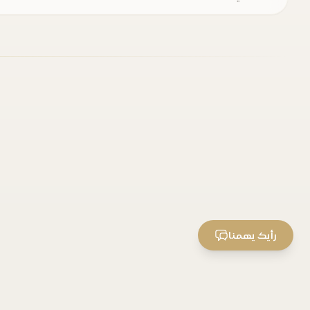
رأيك يهمنا