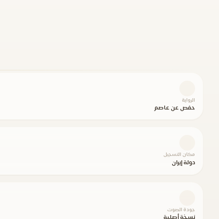
الرواية
حفص عن عاصم
مكان التسجيل
دولة إيران
جودة الصوت
نسخة أصلية