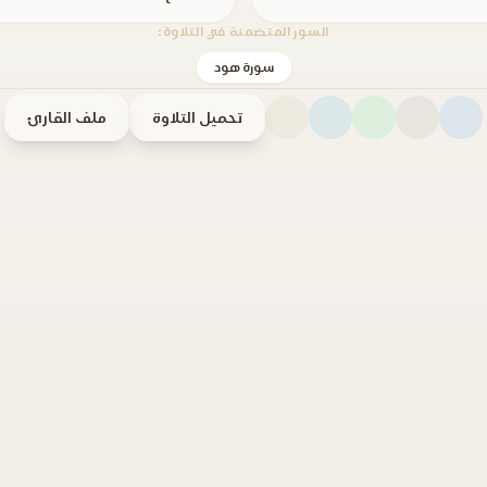
السور المتضمنة في التلاوة:
سورة هود
تحميل التلاوة
ملف القارئ