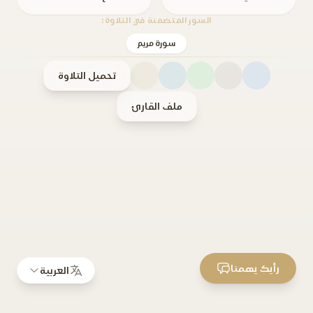
السور المتضمنة في التلاوة:
سورة مريم
تحميل التلاوة
ملف القارئ
رأيك يهمنا
العربية