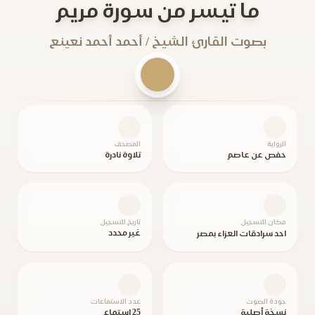
ما تيسر من سورة مريم
بصوت القارئ الشيخ / أحمد أحمد نعينع
الرواية
المصحف
حفص عن عاصم
تلاوة نادرة
مكان التسجيل
تاريخ التسجيل
غير محدد
احد سرادقات العزاء بمصر
جودة الصوت
عدد الاستماعات
نسخة أصلية
25 استماع