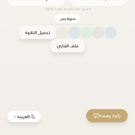
السور المتضمنة في التلاوة:
سورة يس
تحميل التلاوة
ملف القارئ
رأيك يهمنا
العربية