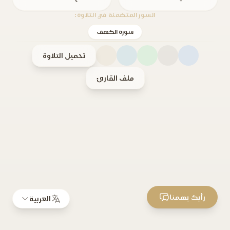
السور المتضمنة في التلاوة:
سورة الكهف
تحميل التلاوة
ملف القارئ
رأيك يهمنا
العربية