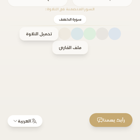
السور المتضمنة في التلاوة:
سورة الكهف
تحميل التلاوة
ملف القارئ
رأيك يهمنا
العربية