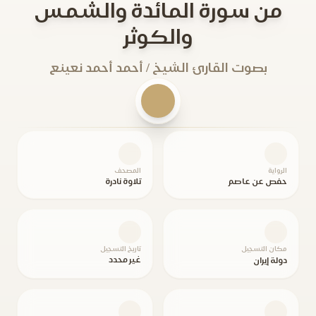
من سورة المائدة والشمس
والكوثر
بصوت القارئ الشيخ / أحمد أحمد نعينع
الرواية
المصحف
حفص عن عاصم
تلاوة نادرة
مكان التسجيل
تاريخ التسجيل
غير محدد
دولة إيران