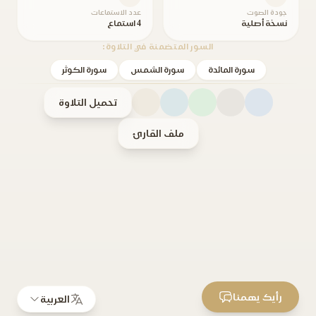
جودة الصوت
عدد الاستماعات
نسخة أصلية
4 استماع
السور المتضمنة في التلاوة:
سورة المائدة
سورة الشمس
سورة الكوثر
تحميل التلاوة
ملف القارئ
رأيك يهمنا
العربية