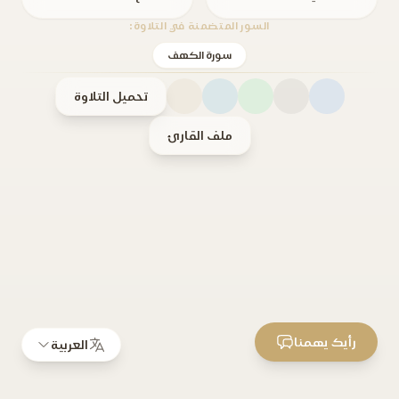
السور المتضمنة في التلاوة:
سورة الكهف
تحميل التلاوة
ملف القارئ
رأيك يهمنا
العربية