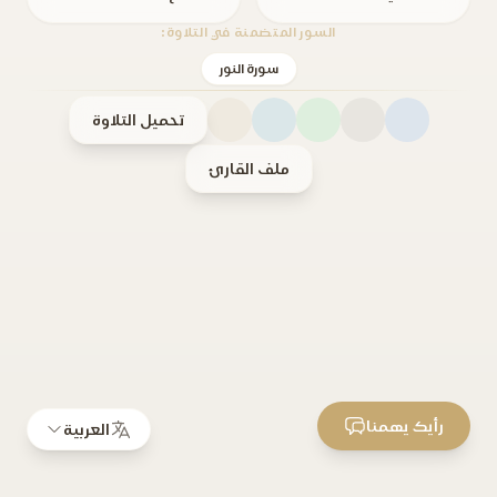
السور المتضمنة في التلاوة:
سورة النور
تحميل التلاوة
ملف القارئ
رأيك يهمنا
العربية