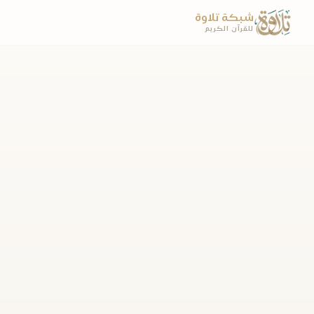
شبكة تلاوة
للقرآن الكريم