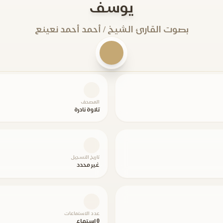
يوسف
بصوت القارئ الشيخ / أحمد أحمد نعينع
المصحف
تلاوة نادرة
تاريخ التسجيل
غير محدد
عدد الاستماعات
0 استماع