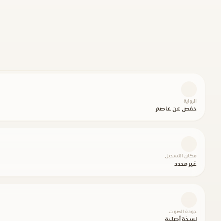
الرواية
حفص عن عاصم
مكان التسجيل
غير محدد
جودة الصوت
نسخة أصلية