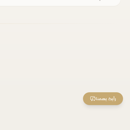
رأيك يهمنا