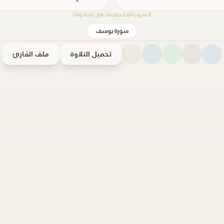
السور المتضمنة في التلاوة:
سورة يوسف
تحميل التلاوة
ملف القارئ