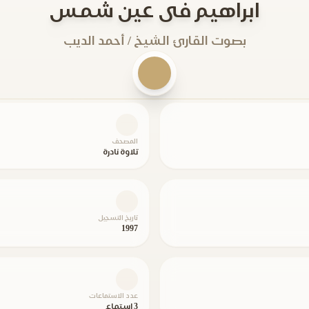
ابراهيم فى عين شمس
بصوت القارئ الشيخ / أحمد الديب
المصحف
تلاوة نادرة
تاريخ التسجيل
1997
عدد الاستماعات
3 استماع