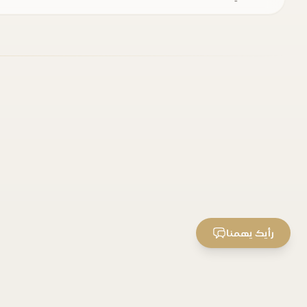
رأيك يهمنا