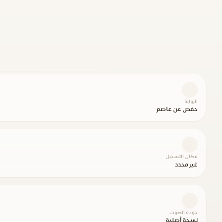
الرواية
حفص عن عاصم
مكان التسجيل
غير محدد
جودة الصوت
نسخة أصلية