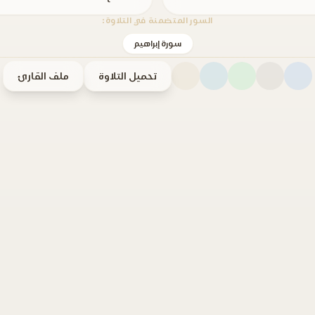
السور المتضمنة في التلاوة:
سورة إبراهيم
تحميل التلاوة
ملف القارئ