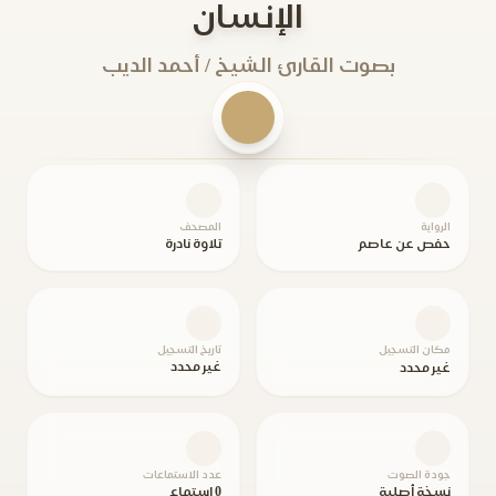
الإنسان
بصوت القارئ الشيخ / أحمد الديب
الرواية
المصحف
حفص عن عاصم
تلاوة نادرة
مكان التسجيل
تاريخ التسجيل
غير محدد
غير محدد
جودة الصوت
عدد الاستماعات
نسخة أصلية
0 استماع