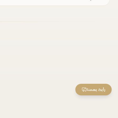
رأيك يهمنا