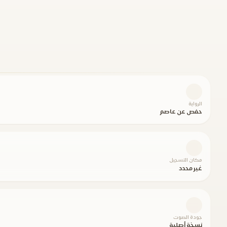
الرواية
حفص عن عاصم
مكان التسجيل
غير محدد
جودة الصوت
نسخة أصلية