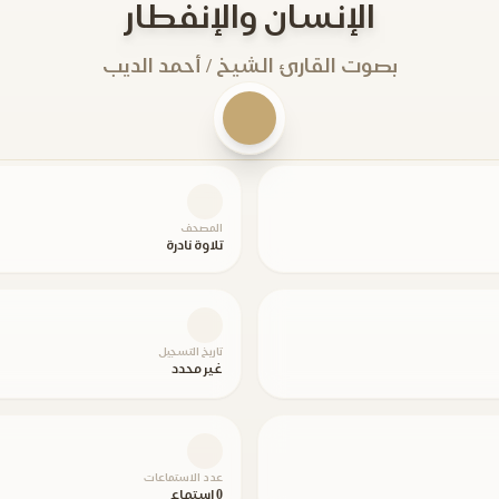
الإنسان والإنفطار
بصوت القارئ الشيخ / أحمد الديب
المصحف
تلاوة نادرة
تاريخ التسجيل
غير محدد
عدد الاستماعات
0 استماع