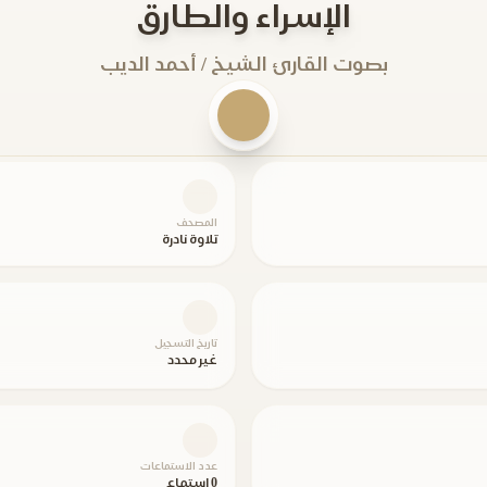
الإسراء والطارق
بصوت القارئ الشيخ / أحمد الديب
المصحف
تلاوة نادرة
تاريخ التسجيل
غير محدد
عدد الاستماعات
0 استماع