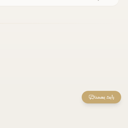
رأيك يهمنا