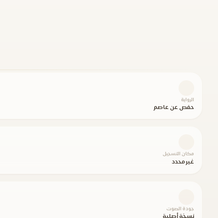
الرواية
حفص عن عاصم
مكان التسجيل
غير محدد
جودة الصوت
نسخة أصلية