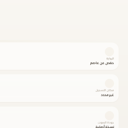
الرواية
حفص عن عاصم
مكان التسجيل
غير محدد
جودة الصوت
نسخة أصلية