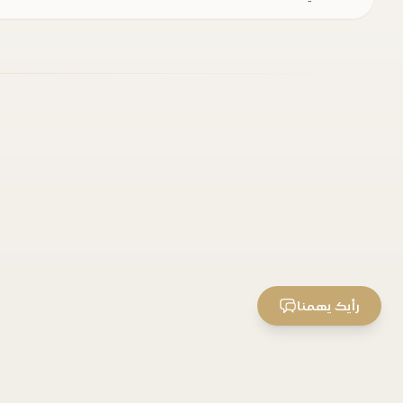
رأيك يهمنا