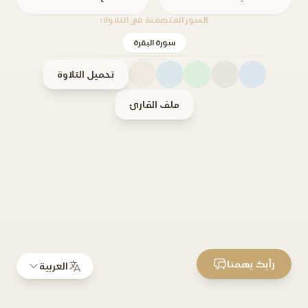
السور المتضمنة في التلاوة:
سورة البقرة
تحميل التلاوة
ملف القارئ
رأيك يهمنا
العربية