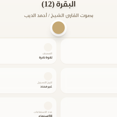
البقرة (12)
بصوت القارئ الشيخ / أحمد الديب
المصحف
تلاوة نادرة
تاريخ التسجيل
غير محدد
عدد الاستماعات
84 استماع