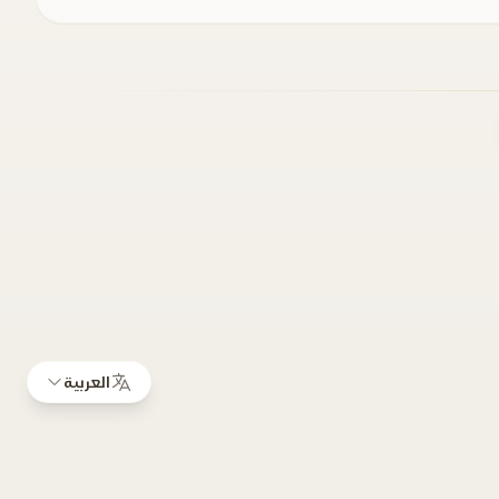
العربية