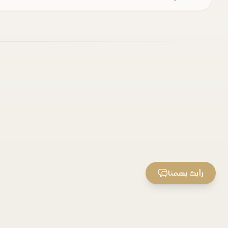
رأيك يهمنا