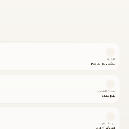
الرواية
حفص عن عاصم
مكان التسجيل
غير محدد
جودة الصوت
نسخة أصلية