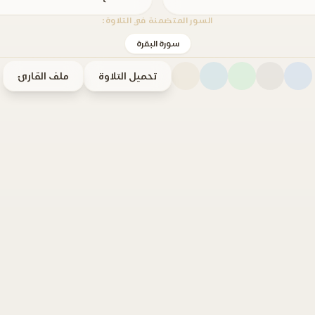
السور المتضمنة في التلاوة:
سورة البقرة
تحميل التلاوة
ملف القارئ